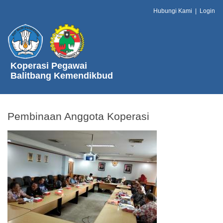
Hubungi Kami
|
Login
Koperasi Pegawai
Balitbang Kemendikbud
Pembinaan Anggota Koperasi