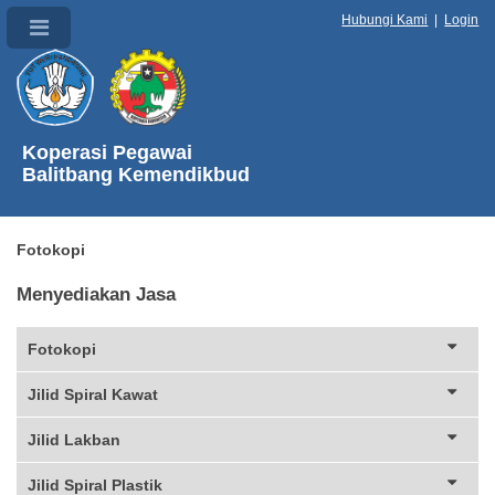
Hubungi Kami
|
Login
Koperasi Pegawai
Balitbang Kemendikbud
Fotokopi
Menyediakan Jasa
Fotokopi
Jilid Spiral Kawat
Jilid Lakban
Jilid Spiral Plastik