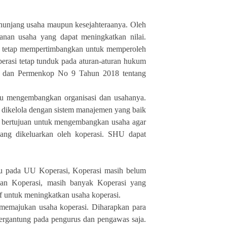
nunjang usaha maupun kesejahteraanya. Oleh
ayanan usaha yang dapat meningkatkan nilai.
n tetap mempertimbangkan untuk memperoleh
rasi tetap tunduk pada aturan-aturan hukum
an dan Permenkop No 9 Tahun 2018 tentang
u mengembangkan organisasi dan usahanya.
us dikelola dengan sistem manajemen yang baik
k bertujuan untuk mengembangkan usaha agar
ang dikeluarkan oleh koperasi. SHU dapat
acu pada UU Koperasi, Koperasi masih belum
laan Koperasi, masih banyak Koperasi yang
f untuk meningkatkan usaha koperasi.
 memajukan usaha koperasi. Diharapkan para
bergantung pada pengurus dan pengawas saja.