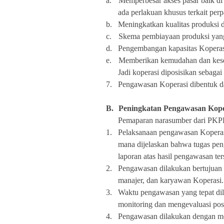
a.
Memperbesar akses pasar baik di
ada perlakuan khusus terkait perp
b.
Meningkatkan kualitas produksi d
c.
Skema pembiayaan produksi yang
d.
Pengembangan kapasitas Koper
e.
Memberikan kemudahan dan kes
Jadi koperasi diposisikan sebaga
7.
Pengawasan Koperasi dibentuk d
B.
Peningkatan Pengawasan Kope
Pemaparan narasumber dari PKP
1.
Pelaksanaan pengawasan Koperasi
mana dijelaskan bahwa tugas pen
laporan atas hasil pengawasan ter
2.
Pengawasan dilakukan bertujuan 
manajer, dan karyawan Koperasi.
3.
Waktu pengawasan yang tepat dil
monitoring dan mengevaluasi pos
4.
Pengawasan dilakukan dengan men