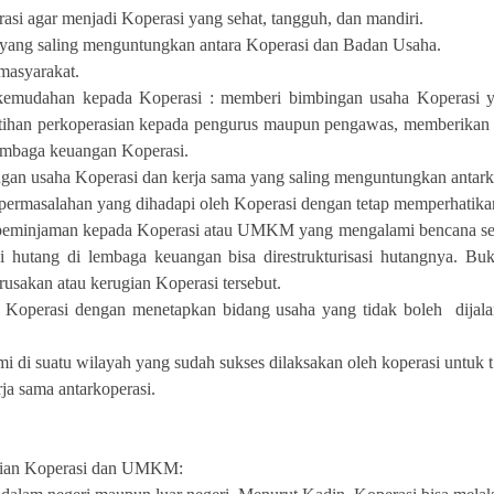
 agar menjadi Koperasi yang sehat, tangguh, dan mandiri.
ang saling menguntungkan antara Koperasi dan Badan Usaha.
asyarakat.
emudahan kepada Koperasi : memberi bimbingan usaha Koperasi ya
atihan perkoperasian kepada pengurus maupun pengawas, memberik
mbaga keuangan Koperasi.
n usaha Koperasi dan kerja sama yang saling menguntungkan antarko
 permasalahan yang dihadapi oleh Koperasi dengan tetap memperhatikan
 peminjaman kepada Koperasi atau UMKM yang mengalami bencana sepe
hutang di lembaga keuangan bisa direstrukturisasi hutangnya. Buka
erusakan atau kerugian Koperasi tersebut.
 Koperasi dengan menetapkan bidang usaha yang tidak boleh dijala
di suatu wilayah yang sudah sukses dilaksakan oleh koperasi untuk t
ja sama antarkoperasi.
erian Koperasi dan UMKM: