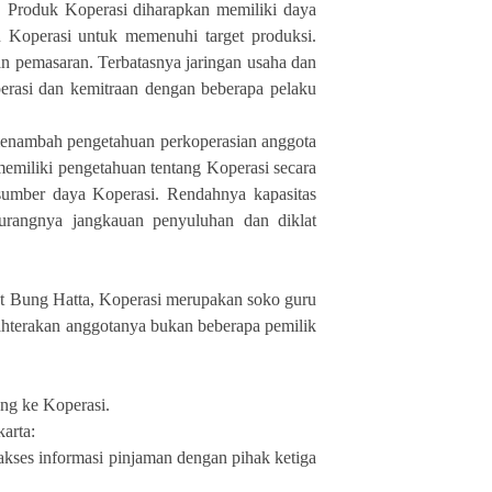
 Produk Koperasi diharapkan memiliki daya
 Koperasi untuk memenuhi target produksi.
n pemasaran. Terbatasnya jaringan usaha dan
perasi dan kemitraan dengan beberapa pelaku
 menambah pengetahuan perkoperasian anggota
memiliki pengetahuan tentang Koperasi secara
sumber daya Koperasi. Rendahnya kapasitas
urangnya jangkauan penyuluhan dan diklat
urut Bung Hatta, Koperasi merupakan soko guru
hterakan anggotanya bukan beberapa pemilik
ung ke Koperasi.
arta:
ses informasi pinjaman dengan pihak ketiga