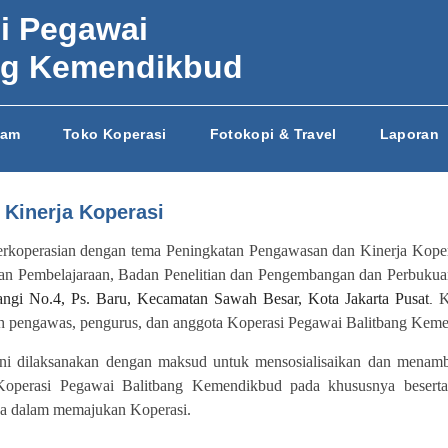
i Pegawai
ng Kemendikbud
jam
Toko Koperasi
Fotokopi & Travel
Laporan
Kinerja Koperasi
rkoperasian dengan tema Peningkatan Pengawasan dan Kinerja Kopera
dan Pembelajaraan, Badan Penelitian dan Pengembangan dan Perbuku
angi No.4, Ps. Baru, Kecamatan Sawah Besar, Kota Jakarta Pusat
Ke
.
h pengawas, pengurus, dan anggota
Koperasi Pegawai Balitbang Kem
ini dilaksanakan dengan maksud untuk mensosialisaikan dan menam
operasi Pegawai Balitbang Kemendikbud pada khususnya beserta
a dalam memajukan Koperasi.