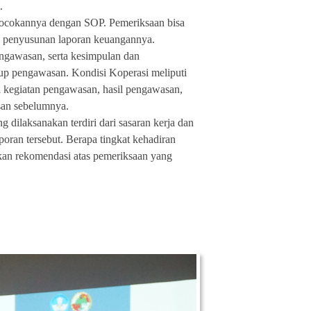
.
cocokannya dengan SOP. Pemeriksaan bisa
ana penyusunan laporan keuangannya.
engawasan, serta kesimpulan dan
kup pengawasan. Kondisi Koperasi meliputi
i kegiatan pengawasan, hasil pengawasan,
asan sebelumnya.
g dilaksanakan terdiri dari sasaran kerja dan
poran tersebut. Berapa tingkat kehadiran
kan rekomendasi atas pemeriksaan yang