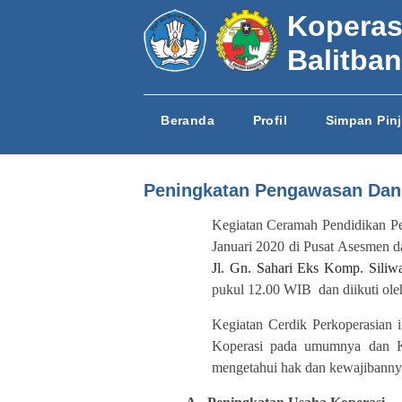
Koperas
Balitba
Beranda
Profil
Simpan Pin
Peningkatan Pengawasan Dan 
Kegiatan Ceramah Pendidikan Pe
Januari 2020 di Pusat Asesmen 
Jl. Gn. Sahari Eks Komp. Siliw
pukul 12.00 WIB dan diikuti ole
Kegiatan Cerdik Perkoperasian 
Koperasi pada umumnya dan K
mengetahui hak dan kewajibanny