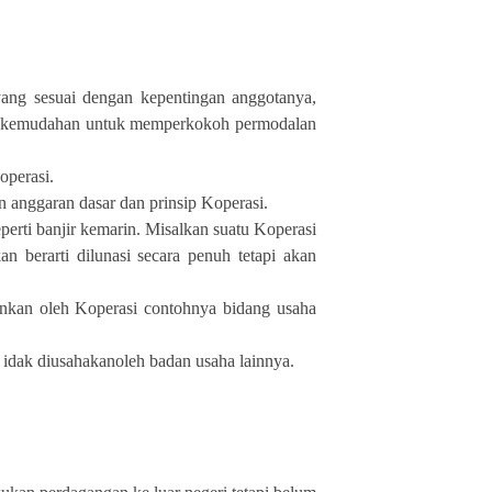
ng sesuai dengan kepentingan anggotanya,
an kemudahan untuk memperkokoh permodalan
perasi.
 anggaran dasar dan prinsip Koperasi.
rti banjir kemarin. Misalkan suatu Koperasi
n berarti dilunasi secara penuh tetapi akan
nkan oleh Koperasi contohnya bidang usaha
 idak diusahakanoleh badan usaha lainnya.