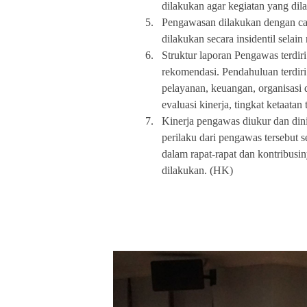
dilakukan agar kegiatan yang dila
5.
Pengawasan dilakukan dengan ca
dilakukan secara insidentil sela
6.
Struktur laporan Pengawas terdir
rekomendasi. Pendahuluan terdiri
pelayanan, keuangan, organisasi
evaluasi kinerja, tingkat ketaata
7.
Kinerja pengawas diukur dan dinil
perilaku dari pengawas tersebut s
dalam rapat-rapat dan kontribus
dilakukan. (HK)