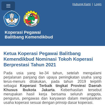
Hubungi Kami
|
Login
Koperasi Pegawai
Balitbang Kemendikbud
Ketua Koperasi Pegawai Balitbang
Kemendikbud Nominasi Tokoh Koperasi
Berprestasi Tahun 2021
Pada usia yang ke-34 tahun, setelah mengalami
perjalanan panjang dan upaya peningkatan usaha yang
terus-menurs dilakukan, pada tahun 2019 terpilih
sebagai
Koperasi Terbaik tingkat Provinsi Daerah
Khusus Ibukota Jakarta
. Keberhasilan tersebut
merupakan hasil kerja bersama seluruh anggota,
pengurus, pengawas dan karyawan dalam menjalankan
usaha koperasi sesuai dengan prinsip dasar koperasi.