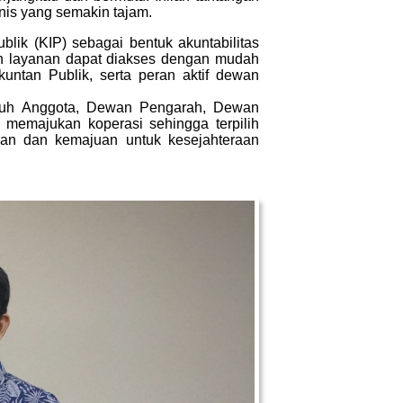
is yang semakin tajam.
ik (KIP) sebagai bentuk akuntabilitas
dan layanan dapat diakses dengan mudah
kuntan Publik, serta peran aktif dewan
ruh Anggota, Dewan Pengarah, Dewan
memajukan koperasi sehingga terpilih
 dan kemajuan untuk kesejahteraan