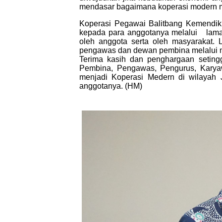
mendasar bagaimana koperasi modern m
Koperasi Pegawai Balitbang Kemendikb
kepada para anggotanya melalui
lam
oleh anggota serta oleh masyarakat. L
pengawas dan dewan pembina melalui mo
Terima kasih dan penghargaan seting
Pembina, Pengawas, Pengurus, Karya
menjadi Koperasi Medern di wilayah 
anggotanya. (HM)