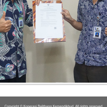
Copyright © Koperasi Balitbang Kemendikbud. All rights reserved